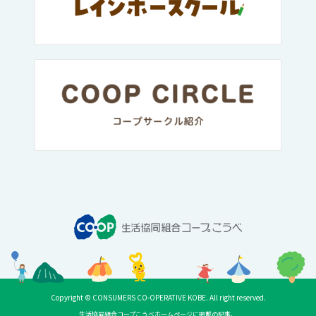
Copyright © CONSUMERS CO-OPERATIVE KOBE. All right reserved.
生活協同組合コープこうべホームページに掲載の記事、