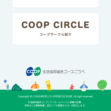
Copyright © CONSUMERS CO-OPERATIVE KOBE. All right reserved.
生活協同組合コープこうべホームページに掲載の記事、
写真などの無断転載、加工しての使用などは一切禁止します。