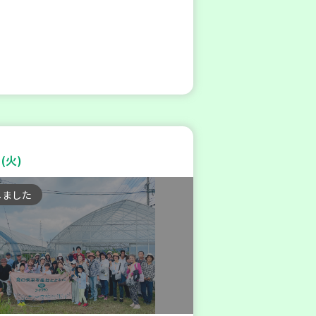
(火)
しました