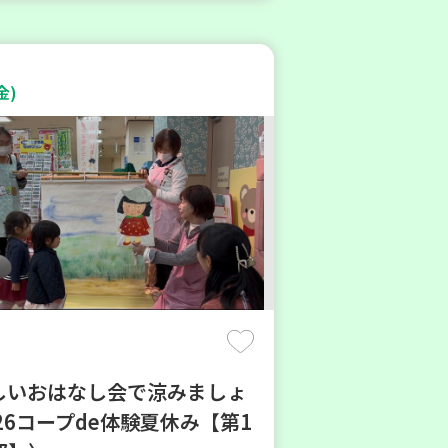
金)
楽しいおはなし会で涼みましょ
26コープde体験夏休み【第1