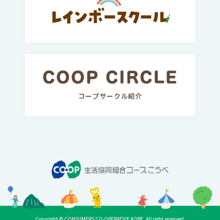
Copyright © CONSUMERS CO-OPERATIVE KOBE. All right reserved.