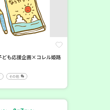
子ども応援企画×コレル姫路
その他