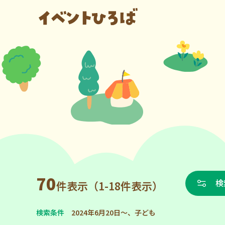
70
検
件表示（1-18件表示）
検索条件
2024年6月20日～、子ども