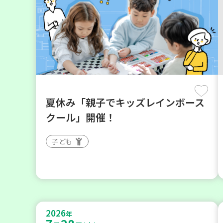
夏休み「親子でキッズレインボース
クール」開催！
子ども
2026
年