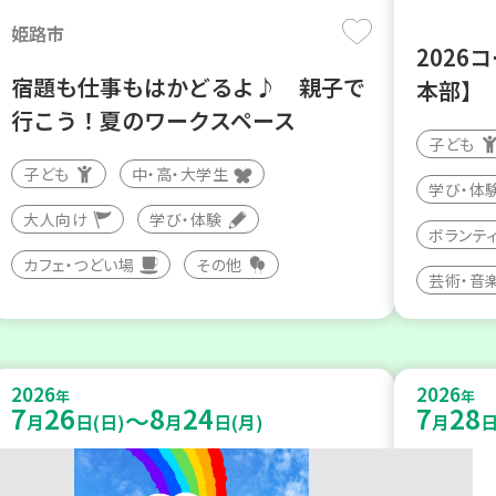
姫路市
2026
宿題も仕事もはかどるよ♪ 親子で
本部】
行こう！夏のワークスペース
子ども
子ども
中・高・大学生
学び・体
大人向け
学び・体験
ボランテ
カフェ・つどい場
その他
芸術・音
2026
2026
年
年
7
26
8
24
7
28
～
月
日(日)
月
日(月)
月
日