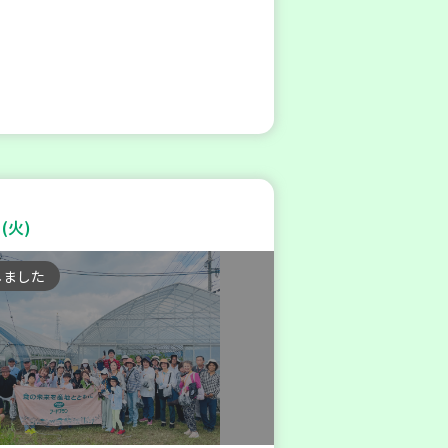
(火)
しました