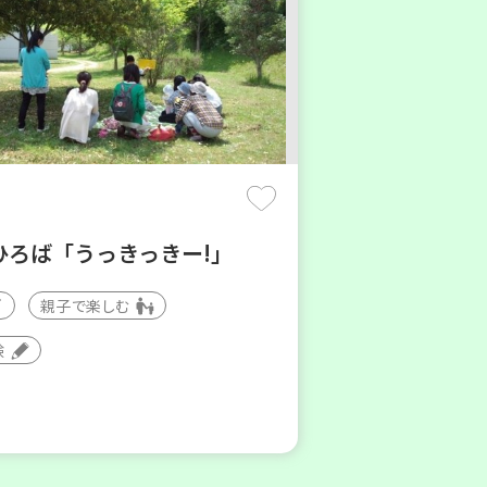
ひろば「うっきっきー!」
親子で楽しむ
験