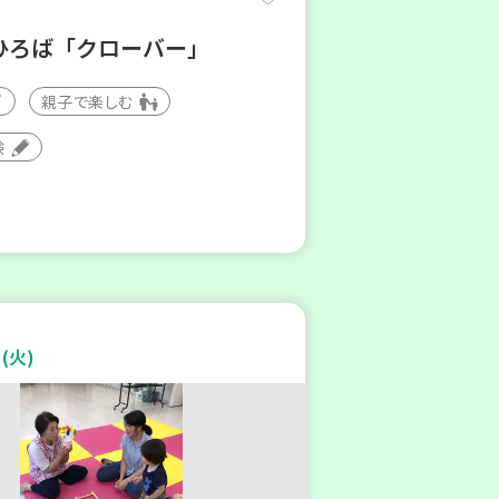
ひろば「クローバー」
親子で楽しむ
験
(火)