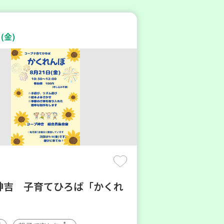
(金)
神吉 子育てひろば「かくれ