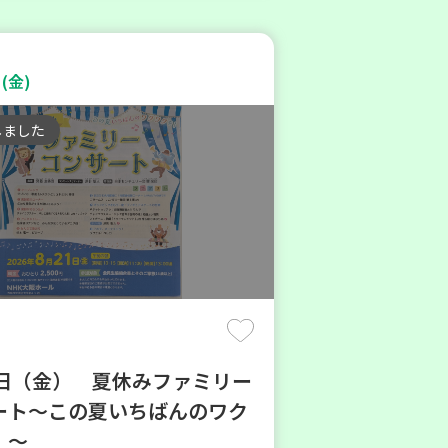
(金)
しました
1日（金） 夏休みファミリー
ート～この夏いちばんのワク
！～