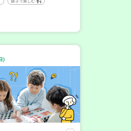
親子で楽しむ
日)