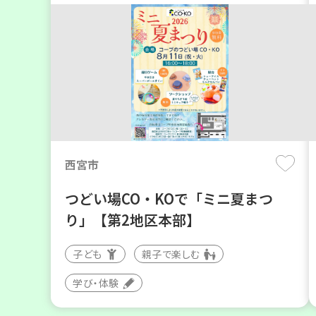
西宮市
つどい場CO・KOで「ミニ夏まつ
り」【第2地区本部】
子ども
親子で楽しむ
学び・体験