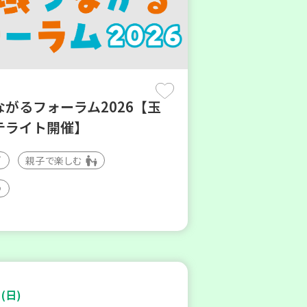
ながるフォーラム2026【玉
テライト開催】
親子で楽しむ
(日)