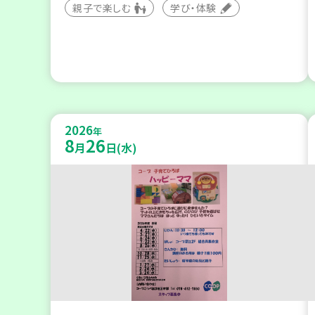
親子で楽しむ
学び・体験
2026
年
8
26
月
日(水)