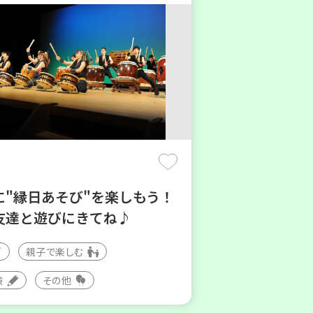
に"縁日あそび"を楽しもう！
友達と遊びにきてね♪
親子で楽しむ
験
その他