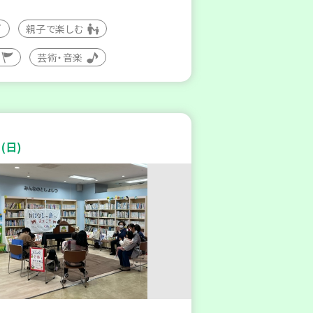
親子で楽しむ
芸術・音楽
(日)