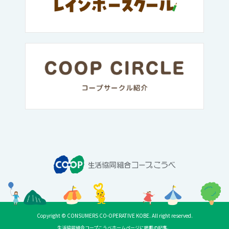
Copyright © CONSUMERS CO-OPERATIVE KOBE. All right reserved.
生活協同組合コープこうべホームページに掲載の記事、