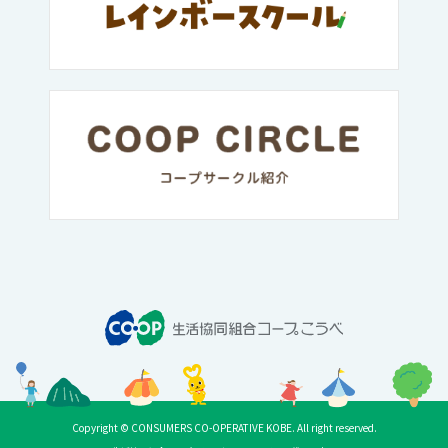
Copyright © CONSUMERS CO-OPERATIVE KOBE. All right reserved.