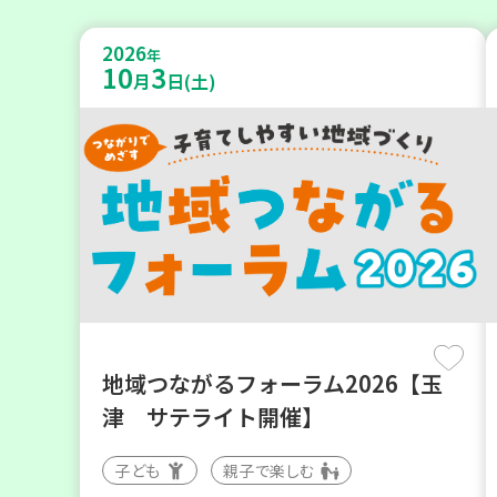
2026
年
10
3
月
日(土)
地域つながるフォーラム2026【玉
津 サテライト開催】
子ども
親子で楽しむ