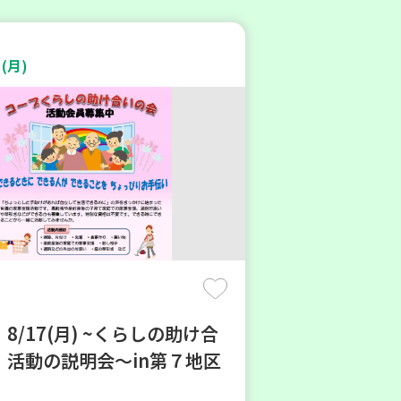
(月)
8/17(月) ~くらしの助け合
 活動の説明会～in第７地区