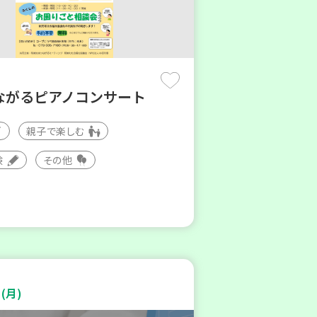
ながるピアノコンサート
親子で楽しむ
験
その他
(月)