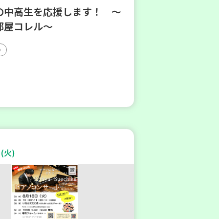
の中高生を応援します！ ～
部屋コレル～
(火)