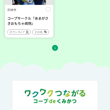
尼崎市
コープサークル『あまがさ
きおもちゃ病院』
ボランティア
その他
1