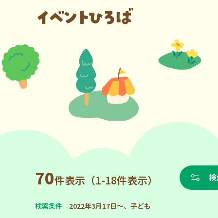
70
検
件表示（1-18件表示）
検索条件
2022年3月17日～、子ども