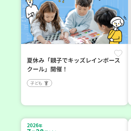
夏休み「親子でキッズレインボース
クール」開催！
子ども
2026
年