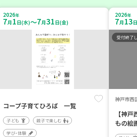
2026
2026
年
年
7
1
7
31
7
13
～
月
日(水)
月
日(金)
月
日
受付終了
神戸市西
コープ子育てひろば 一覧
【神戸
子ども
親子で楽しむ
もの絵
学び・体験