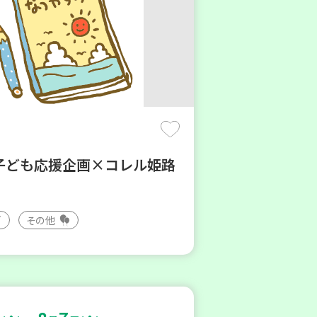
子ども応援企画×コレル姫路
その他