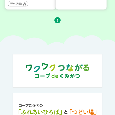
野外活動
1