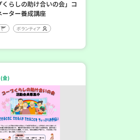
プくらしの助け合いの会」コ
ネーター養成講座
ボランティア
(金)