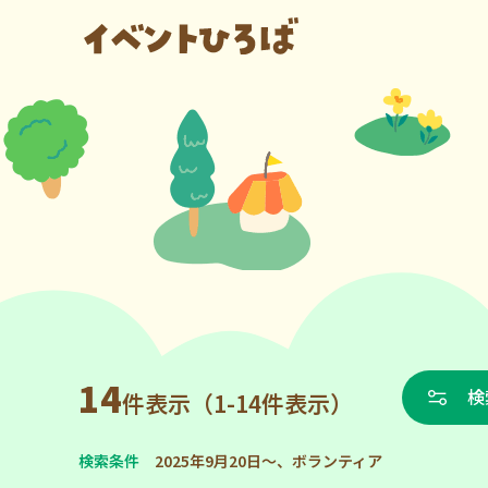
14
検
件表示（1-14件表示）
検索条件
2025年9月20日～、ボランティア