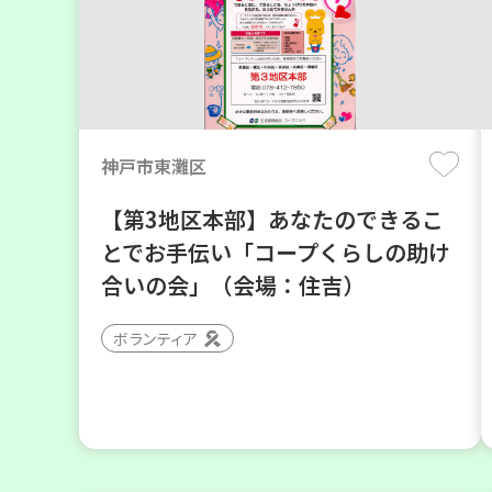
神戸市東灘区
【第3地区本部】あなたのできるこ
とでお手伝い「コープくらしの助け
合いの会」（会場：住吉）
ボランティア