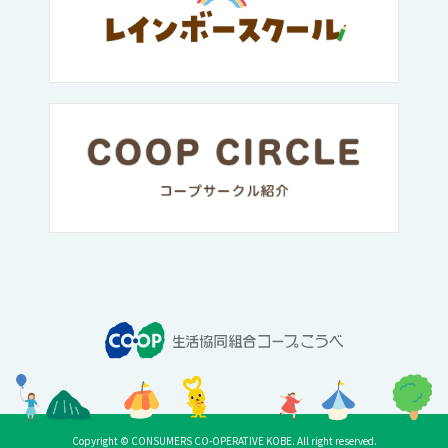
Copyright © CONSUMERS CO-OPERATIVE KOBE. All right reserved.