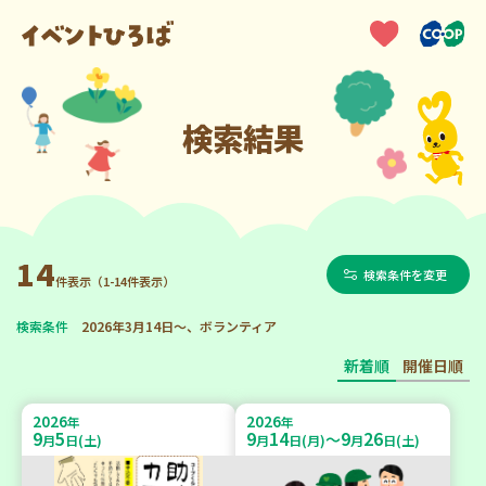
検索結果
14
検索条件を変更
件表示（1-14件表示）
検索条件
2026年3月14日～、ボランティア
新着順
開催日順
2026
2026
年
年
9
5
9
14
9
26
～
月
日(土)
月
日(月)
月
日(土)