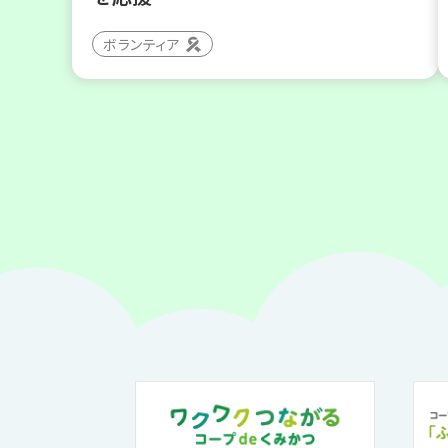
ボランティア