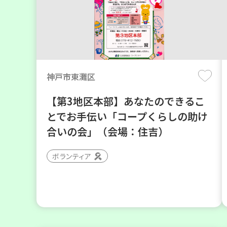
神戸市東灘区
【第3地区本部】あなたのできるこ
とでお手伝い「コープくらしの助け
合いの会」（会場：住吉）
ボランティア