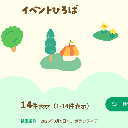
14
検
件表示（1-14件表示）
検索条件
2026年3月9日～、ボランティア