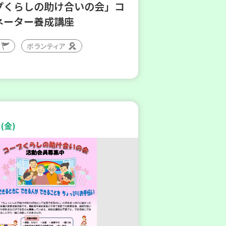
プくらしの助け合いの会」コ
ネーター養成講座
ボランティア
(金)