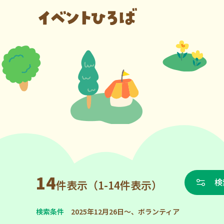
14
検
件表示（1-14件表示）
検索条件
2025年12月26日～、ボランティア