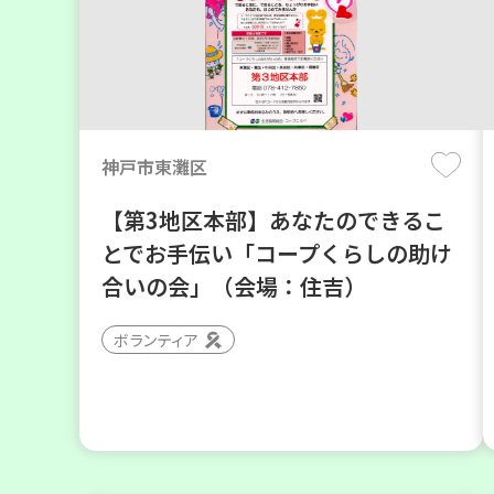
神戸市東灘区
【第3地区本部】あなたのできるこ
とでお手伝い「コープくらしの助け
合いの会」（会場：住吉）
ボランティア