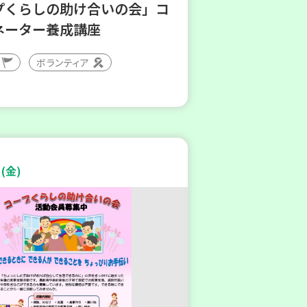
プくらしの助け合いの会」コ
ネーター養成講座
ボランティア
(金)