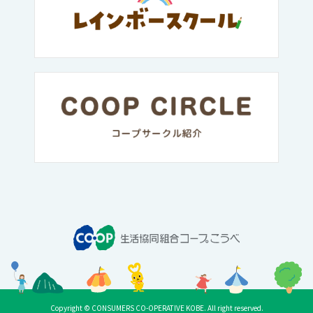
Copyright © CONSUMERS CO-OPERATIVE KOBE. All right reserved.