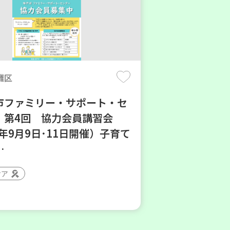
灘区
市ファミリー・サポート・セ
】第4回 協力会員講習会
6年9月9日･11日開催）子育て
…
ィア