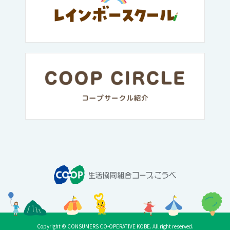
Copyright © CONSUMERS CO-OPERATIVE KOBE. All right reserved.