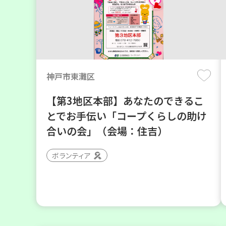
神戸市東灘区
【第3地区本部】あなたのできるこ
とでお手伝い「コープくらしの助け
合いの会」（会場：住吉）
ボランティア