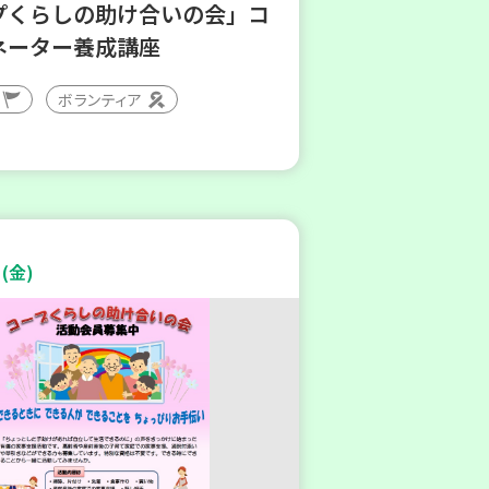
プくらしの助け合いの会」コ
ネーター養成講座
ボランティア
(金)