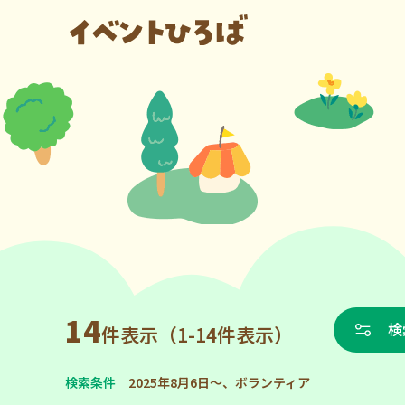
14
検
件表示（1-14件表示）
検索条件
2025年8月6日～、ボランティア