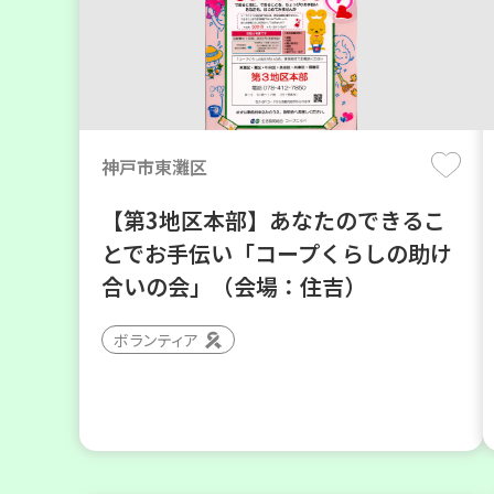
神戸市東灘区
【第3地区本部】あなたのできるこ
とでお手伝い「コープくらしの助け
合いの会」（会場：住吉）
ボランティア