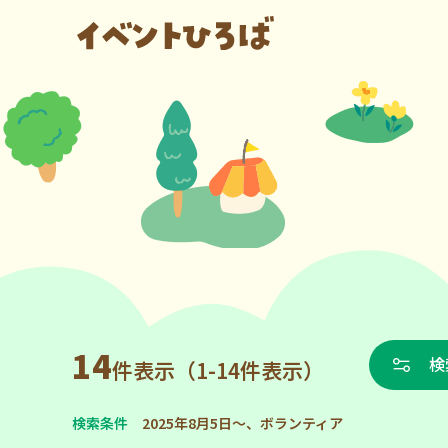
14
検
件表示（1-14件表示）
検索条件
2025年8月5日～、ボランティア