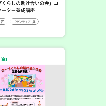
プくらしの助け合いの会」コ
ネーター養成講座
ボランティア
(金)