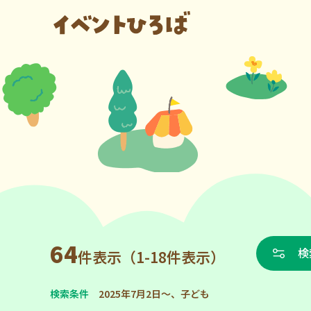
64
検
件表示（1-18件表示）
検索条件
2025年7月2日～、子ども