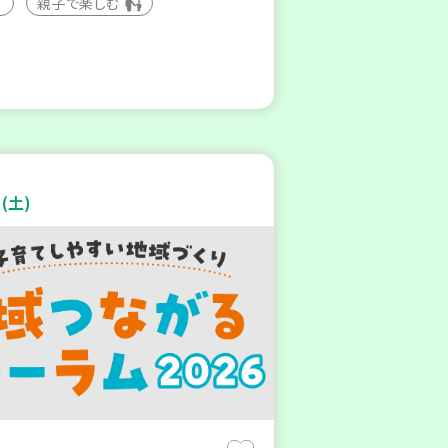
親子で楽しむ
(土)