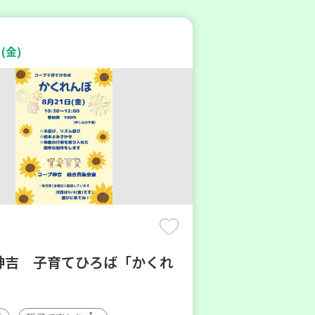
(金)
神吉 子育てひろば「かくれ