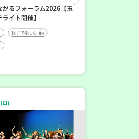
ながるフォーラム2026【玉
テライト開催】
親子で楽しむ
(日)