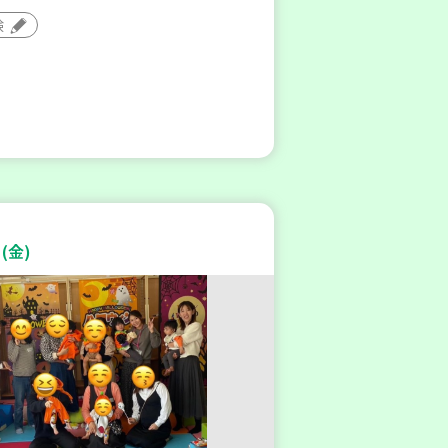
験
(金)