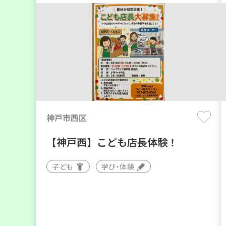
神戸市西区
【神戸西】こども店長体験！
子ども
学び・体験