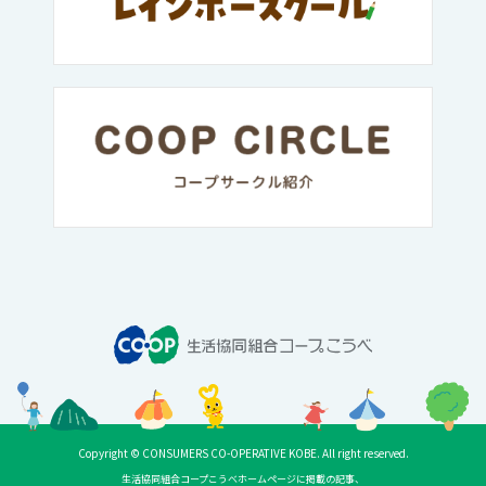
Copyright © CONSUMERS CO-OPERATIVE KOBE. All right reserved.
生活協同組合コープこうべホームページに掲載の記事、