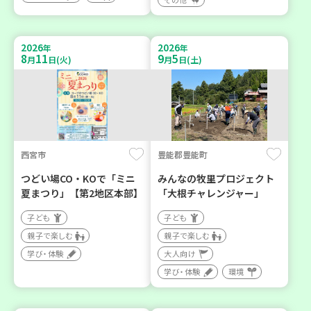
2026
2026
年
年
8
11
9
5
月
日(火)
月
日(土)
西宮市
豊能郡豊能町
つどい場CO・KOで「ミニ
みんなの牧里プロジェクト
夏まつり」【第2地区本部】
「大根チャレンジャー」
子ども
子ども
親子で楽しむ
親子で楽しむ
学び・体験
大人向け
学び・体験
環境