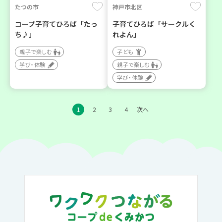
たつの市
神戸市北区
コープ子育てひろば「たっ
子育てひろば「サークルく
ち♪」
れよん」
親子で楽しむ
子ども
学び・体験
親子で楽しむ
学び・体験
1
2
3
4
次へ