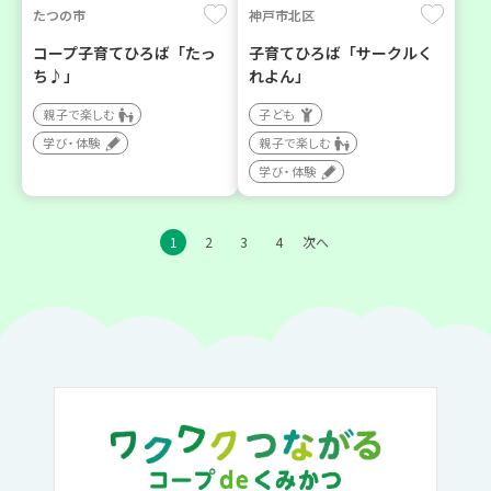
たつの市
神戸市北区
コープ子育てひろば「たっ
子育てひろば「サークルく
ち♪」
れよん」
親子で楽しむ
子ども
学び・体験
親子で楽しむ
学び・体験
1
2
3
4
次へ