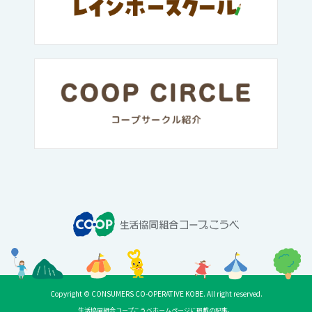
Copyright © CONSUMERS CO-OPERATIVE KOBE. All right reserved.
生活協同組合コープこうべホームページに掲載の記事、