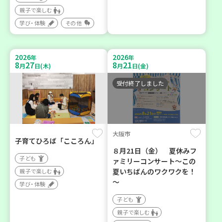
親子で楽しむ
学び・体験
その他
2026
2026
年
年
8
27
8
21
月
日(木)
月
日(金)
受付終了しました
大阪市
子育てひろば「こころん」
８月21日（金） 夏休みフ
子ども
ァミリーコンサート～この
夏いちばんのワクワクを！
親子で楽しむ
～
学び・体験
子ども
親子で楽しむ