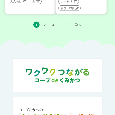
大人向け
食
大人向け
学び・体験
1
2
3
8
次へ
…