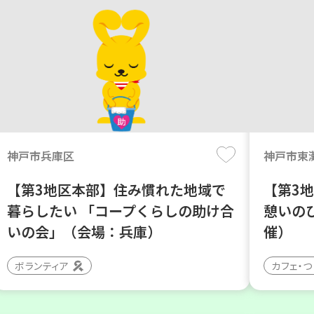
神戸市兵庫区
神戸市東
【第3地区本部】住み慣れた地域で
【第3
暮らしたい 「コープくらしの助け合
憩いの
いの会」（会場：兵庫）
催）
ボランティア
カフェ・