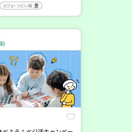
カフェ・つどい場
日)
食べよう！ベジ活キャンペー