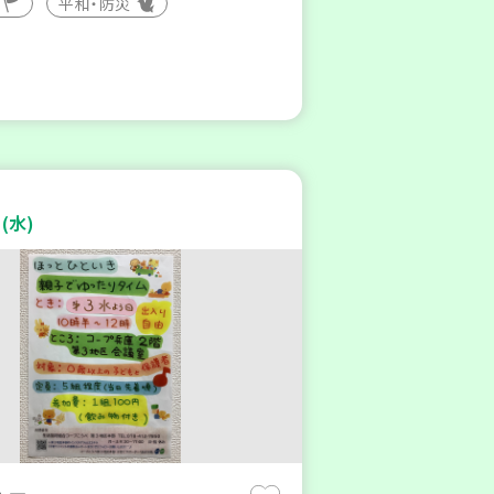
平和・防災
(水)