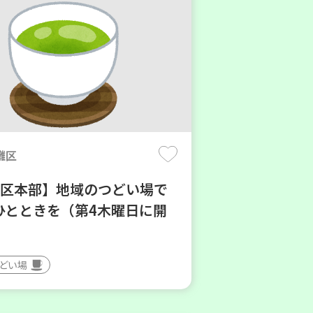
灘区
地区本部】地域のつどい場で
ひとときを（第4木曜日に開
つどい場