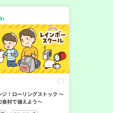
月)
ンジ！ローリングストック ～
の食材で備えよう～