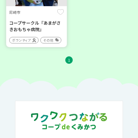
尼崎市
コープサークル『あまがさ
きおもちゃ病院』
ボランティア
その他
1