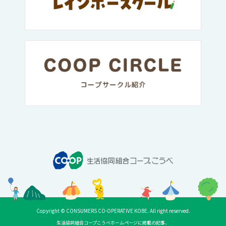
Copyright © CONSUMERS CO-OPERATIVE KOBE. All right reserved.
生活協同組合コープこうべホームページに掲載の記事、