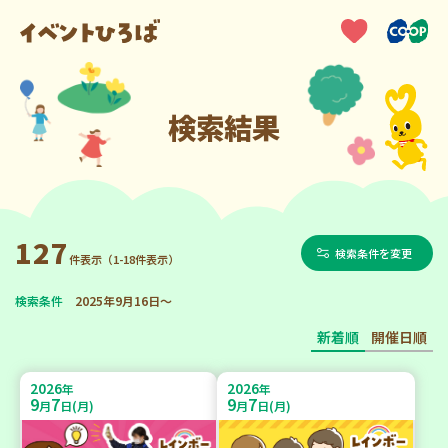
検索結果
127
検索条件を変更
件表示（1-18件表示）
検索条件
2025年9月16日～
新着順
開催日順
2026
2026
年
年
9
7
9
7
月
日(月)
月
日(月)