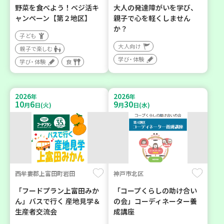
野菜を食べよう！ベジ活キ
大人の発達障がいを学び、
ャンペーン【第２地区】
親子で心を軽くしません
か？
子ども
大人向け
親子で楽しむ
学び・体験
学び・体験
食
2026
2026
年
年
10
6
9
30
月
日(火)
月
日(水)
西牟婁郡上富田町岩田
神戸市北区
「フードプラン上富田みか
「コープくらしの助け合い
ん」バスで行く 産地見学＆
の会」コーディネーター養
生産者交流会
成講座