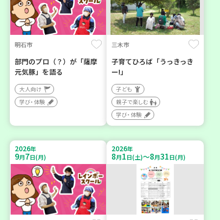
明石市
三木市
部門のプロ（？）が「薩摩
子育てひろば「うっきっき
元気豚」を語る
ー!」
大人向け
子ども
学び・体験
親子で楽しむ
学び・体験
2026
2026
年
年
9
7
8
1
8
31
～
月
日(月)
月
日(土)
月
日(月)