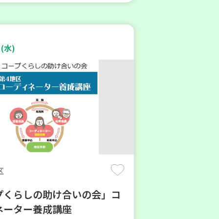
(水)
区
プくらしの助け合いの会」コ
ネーター養成講座