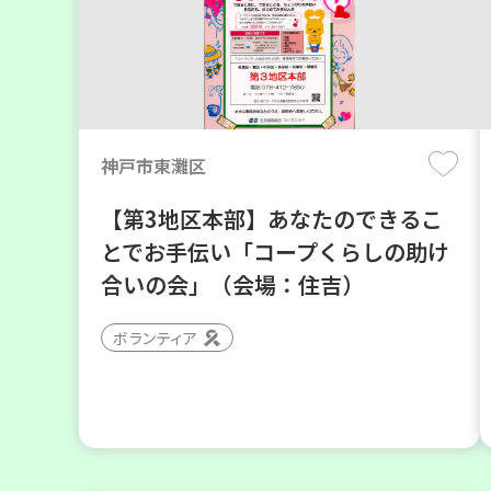
神戸市東灘区
【第3地区本部】あなたのできるこ
とでお手伝い「コープくらしの助け
合いの会」（会場：住吉）
ボランティア