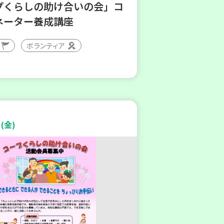
プくらしの助け合いの会」コ
ネーター養成講座
ボランティア
(金)