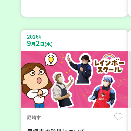
2026
年
9
2
月
日(水)
尼崎市