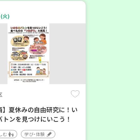
(火)
区
西】夏休みの自由研究に！い
バトンを見つけにいこう！
しむ
学び・体験