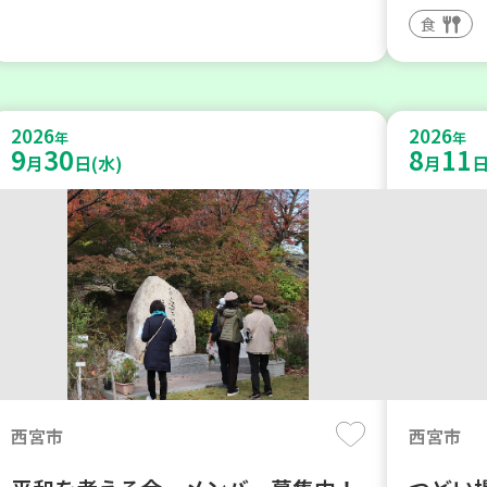
食
2026
2026
年
年
9
30
8
11
月
日(水)
月
日
西宮市
西宮市