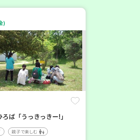
金)
ひろば「うっきっきー!」
親子で楽しむ