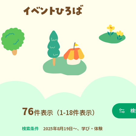
76
検
件表示（1-18件表示）
検索条件
2025年8月19日～、学び・体験