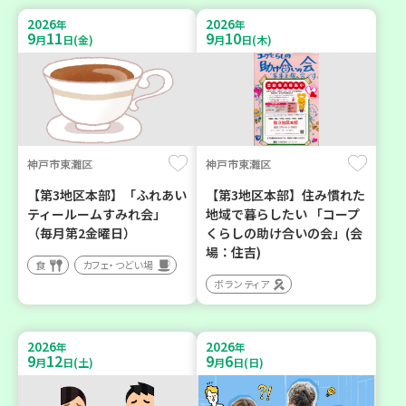
2026
2026
年
年
9
11
9
10
月
日(金)
月
日(木)
神戸市東灘区
神戸市東灘区
【第3地区本部】「ふれあい
【第3地区本部】住み慣れた
ティールームすみれ会」
地域で暮らしたい 「コープ
（毎月第2金曜日）
くらしの助け合いの会」(会
場：住吉)
食
カフェ・つどい場
ボランティア
2026
2026
年
年
9
12
9
6
月
日(土)
月
日(日)