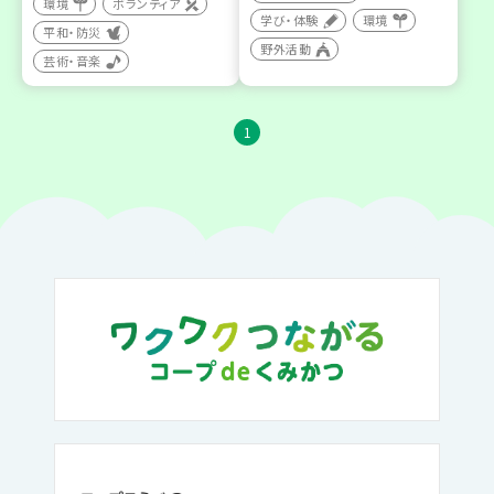
環境
ボランティア
学び・体験
環境
平和・防災
野外活動
芸術・音楽
1