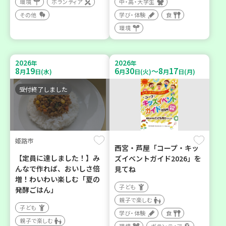
環境
ボランティア
中・高・大学生
その他
学び・体験
食
環境
2026
2026
年
年
8
19
6
30
8
17
～
月
日(水)
月
日(火)
月
日(月)
受付終了しました
姫路市
西宮・芦屋「コープ・キッ
【定員に達しました！】み
ズイベントガイド2026」を
んなで作れば、おいしさ倍
見てね
増！わいわい楽しむ「夏の
子ども
発酵ごはん」
親子で楽しむ
子ども
学び・体験
食
親子で楽しむ