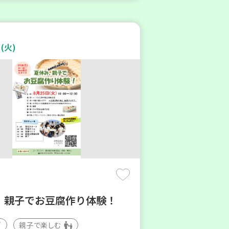
(火)
 親子でお豆腐作り体験！
親子で楽しむ