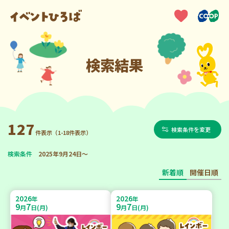
検索結果
127
検索条件を変更
件表示（1-18件表示）
検索条件
2025年9月24日～
新着順
開催日順
2026
2026
年
年
9
7
9
7
月
日(月)
月
日(月)