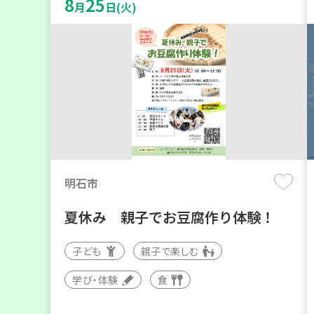
8
25
月
日(火)
明石市
夏休み 親子でお豆腐作り体験！
子ども
親子で楽しむ
学び・体験
食