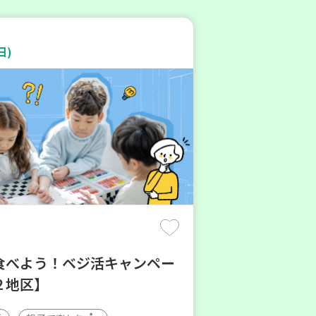
日)
食べよう！ベジ活キャンペー
２地区】