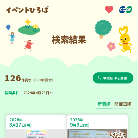
検索結果
126
検索条件を変更
件表示（1-18件表示）
検索条件
2024年4月23日～
新着順
開催日順
2026
2026
年
年
8
17
9
9
月
日(月)
月
日(水)