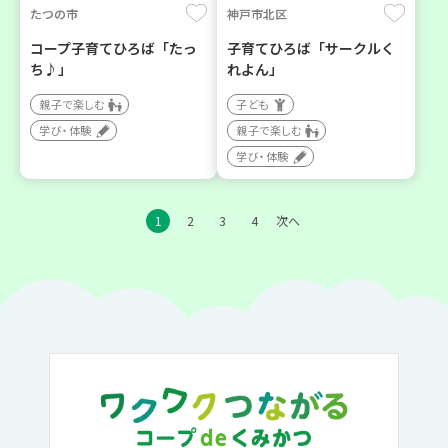
たつの市
神戸市北区
コープ子育てひろば「たっ
子育てひろば「サークルく
ち♪」
れよん」
親子で楽しむ
子ども
学び・体験
親子で楽しむ
学び・体験
1
2
3
4
次へ