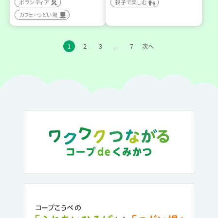
ボランティア
親子で楽しむ
カフェ・つどい場
1
2
3
7
次へ
…