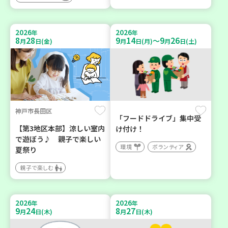
2026
2026
年
年
8
28
9
14
9
26
～
月
日(金)
月
日(月)
月
日(土)
神戸市長田区
「フードドライブ」集中受
【第3地区本部】涼しい室内
け付け！
で遊ぼう♪ 親子で楽しい
環境
ボランティア
夏祭り
親子で楽しむ
2026
2026
年
年
9
24
8
27
月
日(木)
月
日(木)