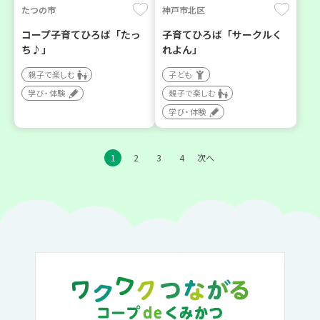
たつの市
神戸市北区
コープ子育てひろば「たっ
子育てひろば「サークルく
ち♪」
れよん」
親子で楽しむ
子ども
学び・体験
親子で楽しむ
学び・体験
1
2
3
4
次へ