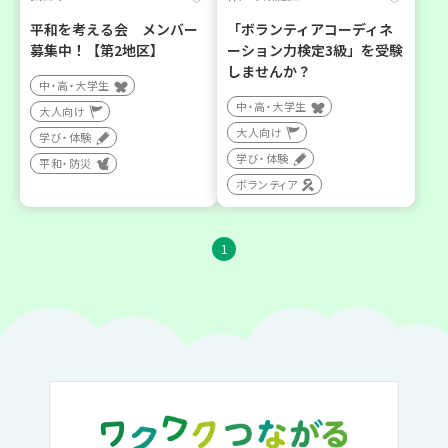
平和を考える会 メンバー
「ボランティアコーディネ
募集中！【第2地区】
ーション力検定3級」を受験
しませんか？
中・高・大学生
中・高・大学生
大人向け
大人向け
学び・体験
学び・体験
平和・防災
ボランティア
1