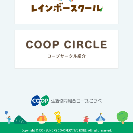
Copyright © CONSUMERS CO-OPERATIVE KOBE. All right reserved.